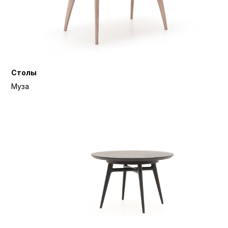
Столы
Муза